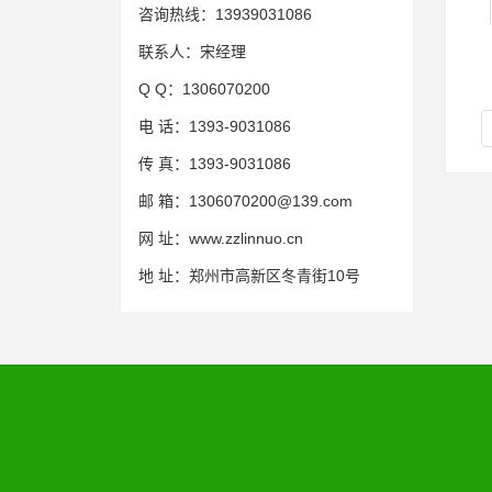
咨询热线：
13939031086
联系人：
宋经理
Q Q：
1306070200
电 话：
1393-9031086
传 真：
1393-9031086
邮 箱：
1306070200@139.com
网 址：
www.zzlinnuo.cn
地 址：
郑州市高新区冬青街10号