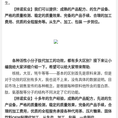
生
。
【林诺实业】
我们可以提供：成熟的产品配方、的生产设备、
严格的质量检测、稳定的质量效果、完备的产品手续、合理的加工
费用、优质的全程服务等。从生产、加工、包装 一步到位。
各种
活性
小分子肽代加工
的功效，都有多大区别？
接下来让小
编我给大家详细介绍一下，希望可以给大家带来帮助.
核桃，大豆，牦牛等等——基本的区别首先是原料来源，但是
对于功效的区别有多大，我也说不上来，没有具体的数据说明。目
前市场上销售宣传的各种概念，是根据每种原料他所含的蛋白质、
肽、氨基酸等分子的结构不同决定了它的功能。
【林诺实业】
十多年的生产经验，成熟的产品配方，先进的生
产设备，严格的质量检测，稳定的质量效果，完备的产品手续，合
理的加工费用，优质的全程服务承接各种代用茶、压片糖果、固体
饮料OEM贴牌代加工。从生产、加工、包装、一步到位。