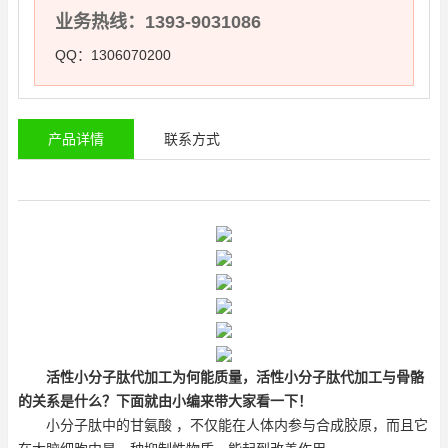
业务热线：1393-9031086
QQ：1306070200
产品详情
联系方式
活性
小分子肽代加工
为何能质量，
活性
小分子肽代加工
与骨骼
的关系是什么？下面就由小编来带大家看一下！
小分子肽中的甘氨酸 ，不仅能在人体内参与合成胶原，而且它