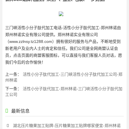
三门峡活性
小分子肽代加工
电话-活性
小分子肽代加工
-郑州林诺由
郑州林诺实业有限公司提供。郑州林诺实业有限公司
（www.zzlnsy.tz1288.com）拥有很好的服务与产品，不断地受到
新老用户及业内人士的肯定和信任。我们公司是全网商盟认证会
员，点击页面的商盟客服图标，可以直接与我们客服人员对话，愿
我们今后的合作愉快！
上一条：
活性小分子肽代加工-三门峡活性小分子肽代加工公司-郑
州林诺
下一条：
活性小分子肽代加工-郑州林诺-三门峡活性小分子肽代加
工公司
最新信息
湖北压片糖果加工贴牌-压片糖果加工贴牌哪家便宜-郑州林诺